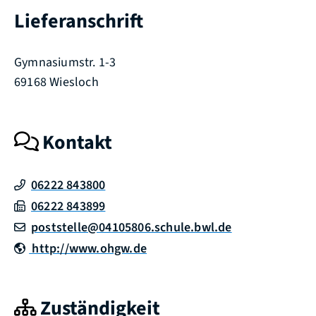
Lieferanschrift
Gymnasiumstr. 1-3
69168
Wiesloch
Kontakt
06222 843800
06222 843899
poststelle@04105806.schule.bwl.de
http://www.ohgw.de
Zuständigkeit