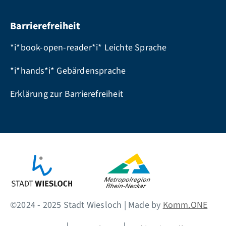
Barrierefreiheit
*i*book-open-reader*i* Leichte Sprache
*i*hands*i* Gebärdensprache
Erklärung zur Barrierefreiheit
©2024 - 2025 Stadt Wiesloch | Made by
Komm.ONE