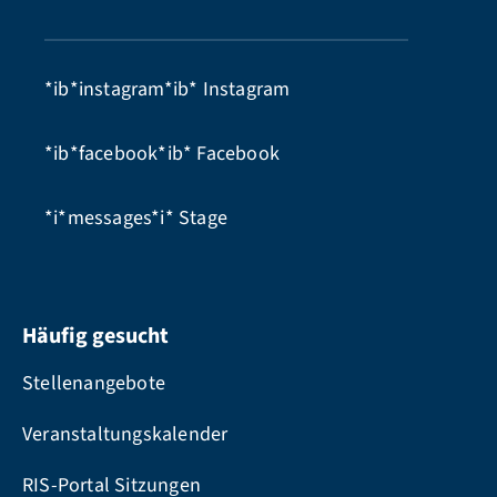
*ib*instagram*ib*
Instagram
*ib*facebook*ib*
Facebook
*i*messages*i*
Stage
Häufig gesucht
Stellenangebote
Veranstaltungskalender
RIS-Portal Sitzungen