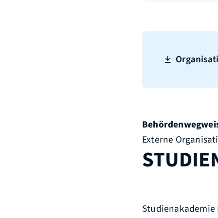
Organisat
Behördenwegwei
Externe Organisat
STUDIE
Studienakademie 