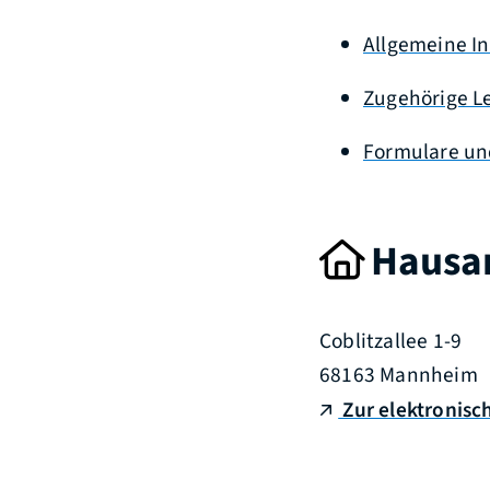
Allgemeine I
Zugehörige L
Formulare un
Hausan
Coblitzallee 1-9
68163
Mannheim
Zur elektronisc