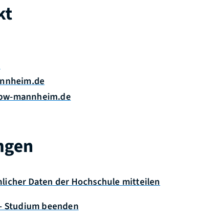
kt
1
nnheim.de
bw-mannheim.de
ngen
licher Daten der Hochschule mitteilen
 - Studium beenden