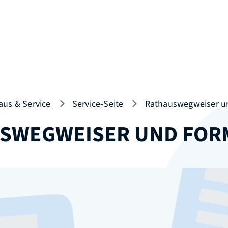
aus & Service
Service-Seite
Rathauswegweiser u
SWEGWEISER UND FOR