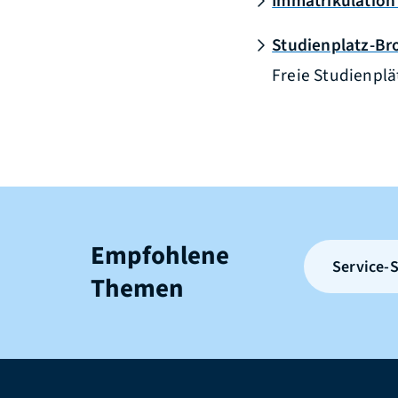
Immatrikulation
Studienplatz-Br
Freie Studienpl
Empfohlene
Service-S
Themen