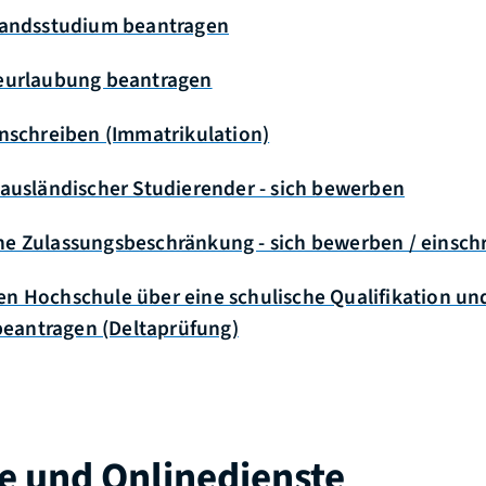
slandsstudium beantragen
Beurlaubung beantragen
inschreiben (Immatrikulation)
 ausländischer Studierender - sich bewerben
ne Zulassungsbeschränkung - sich bewerben / einsch
n Hochschule über eine schulische Qualifikation un
eantragen (Deltaprüfung)
e und Onlinedienste