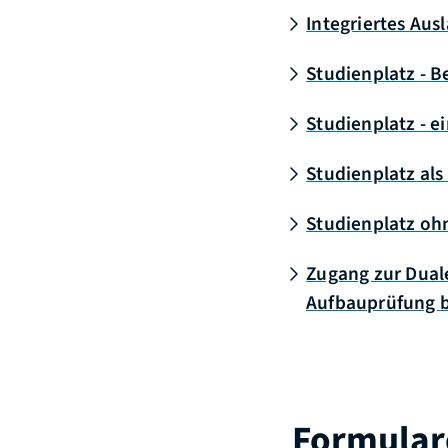
Integriertes Au
Studienplatz - 
Studienplatz - e
Studienplatz als
Studienplatz oh
Zugang zur Duale
Aufbauprüfung b
Formular