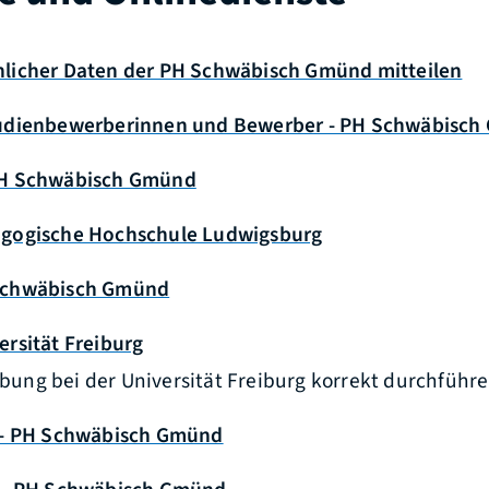
licher Daten der PH Schwäbisch Gmünd mitteilen
tudienbewerberinnen und Bewerber - PH Schwäbisc
PH Schwäbisch Gmünd
agogische Hochschule Ludwigsburg
Schwäbisch Gmünd
rsität Freiburg
ung bei der Universität Freiburg korrekt durchführ
 - PH Schwäbisch Gmünd