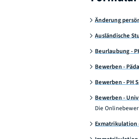
Änderung persön
Ausländische S
Beurlaubung - 
Bewerben - Päd
Bewerben - PH 
Bewerben - Unive
Die Onlinebewerb
Exmatrikulation