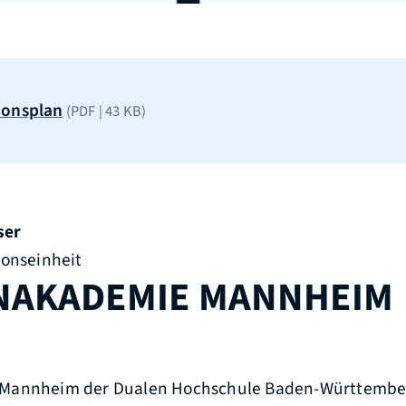
ionsplan
(PDF | 43
KB
)
ser
ionseinheit
NAKADEMIE MANNHEIM
Mannheim der Dualen Hochschule Baden-Württembe