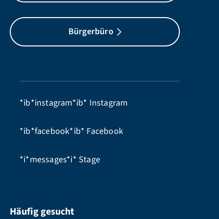
Bürgerbüro
*ib*instagram*ib*
Instagram
*ib*facebook*ib*
Facebook
*i*messages*i*
Stage
Häufig gesucht