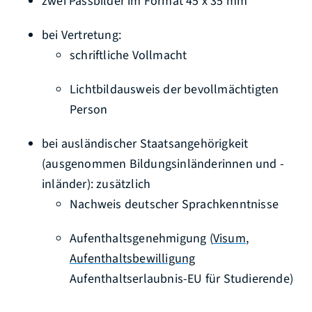
zwei Passbilder im Format 45 x 35 mm
bei Vertretung:
schriftliche Vollmacht
Lichtbildausweis der bevollmächtigten
Person
bei ausländischer Staatsangehörigkeit
(ausgenommen Bildungsinländerinnen und -
inländer): zusätzlich
Nachweis deutscher Sprachkenntnisse
Aufenthaltsgenehmigung (
Visum
,
Aufenthaltsbewilligung
Aufenthaltserlaubnis-EU für Studierende)