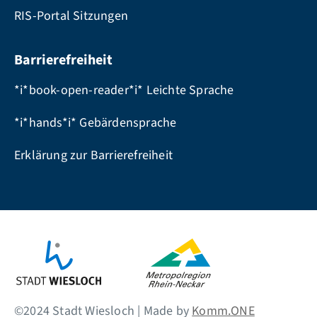
RIS-Portal Sitzungen
Barrierefreiheit
*i*book-open-reader*i* Leichte Sprache
*i*hands*i* Gebärdensprache
Erklärung zur Barrierefreiheit
©2024 Stadt Wiesloch | Made by
Komm.ONE