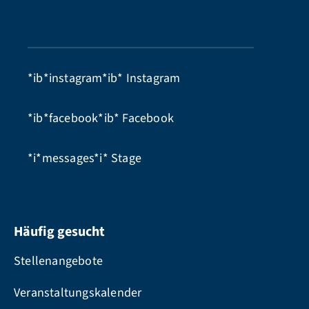
*ib*instagram*ib*
Instagram
*ib*facebook*ib*
Facebook
*i*messages*i*
Stage
Häufig gesucht
Stellenangebote
Veranstaltungskalender