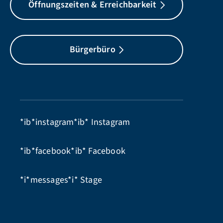
Öffnungszeiten & Erreichbarkeit
Bürgerbüro
*ib*instagram*ib*
Instagram
*ib*facebook*ib*
Facebook
*i*messages*i*
Stage