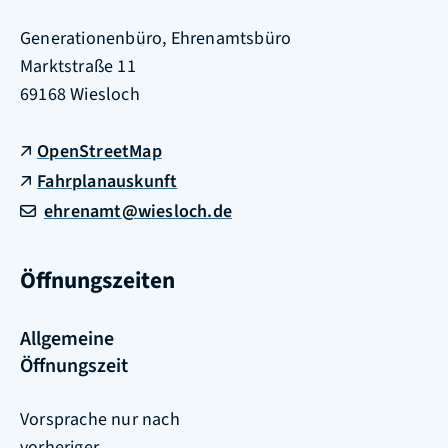
Generationenbüro, Ehrenamtsbüro
Marktstraße 11
69168
Wiesloch
OpenStreetMap
Fahrplanauskunft
ehrenamt@wiesloch.de
Öffnungszeiten
Allgemeine
Öffnungszeit
Vorsprache nur nach
vorheriger