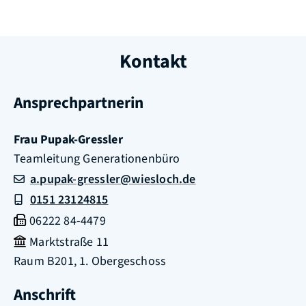
Kontakt
Ansprechpartnerin
Frau
Pupak-Gressler
Teamleitung Generationenbüro
a.pupak-gressler@wiesloch.de
0151 23124815
06222 84-4479
Marktstraße 11
Raum
B201, 1. Obergeschoss
Anschrift