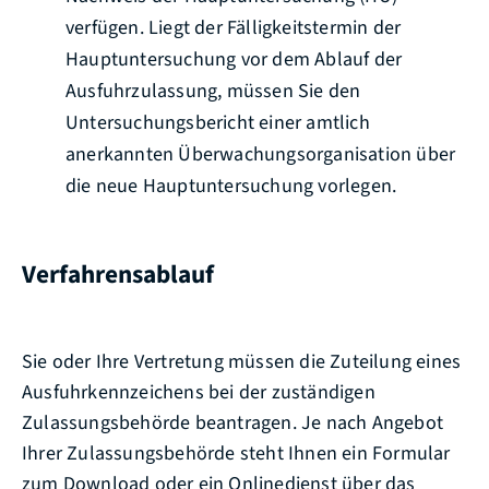
verfügen.
Liegt der Fälligkeit
s
termin der
Hauptuntersuchung vor
dem Ablauf der
Au
s
fuhrzula
s
sung
, müssen Sie den
Untersuchungsbericht einer amtlich
anerkannten Überwachungsorganisation über
die neue Hauptuntersuchung vorlegen.
Verfahrensablauf
Sie oder Ihre Vertretung müssen die Zuteilung eines
Ausfuhrkennzeichens bei der zuständigen
Zulassungsbehörde beantragen. Je nach Angebot
Ihrer Zulassungsbehörde steht Ihnen ein Formular
zum Download oder ein Onlinedienst über das