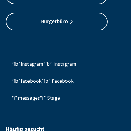
Bürgerbüro
*ib*instagram*ib*
Instagram
*ib*facebook*ib*
Facebook
*i*messages*i*
Stage
Häufig gesucht