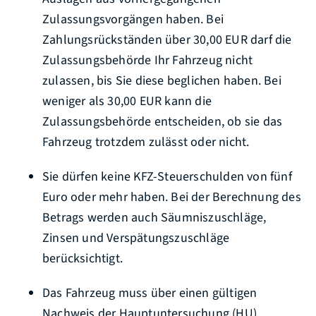
Zulassungsvorgängen haben.
Bei
Zahlungsrückständen über 30,00 EUR darf die
Zulassungsb
e
hörde Ihr Fahrzeug nicht
zulassen, bis Sie diese beglichen haben. Bei
weniger als 30,00 EUR kann die
Zulassungsbehö
r
de entscheiden, ob sie das
Fahrzeug trotzdem zulässt oder nicht.
Sie dürfen keine KFZ-Steuerschulden von fünf
Euro oder mehr haben.
Bei der Berechnung des
Betrags werden auch Säumniszuschläge,
Zinsen und Verspätungszuschläge
b
e
rücksichtigt.
Das Fahrzeug muss über einen gültigen
Nachweis der
Hauptuntersuchung (HU)