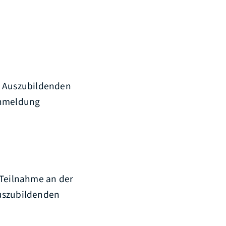
e Auszubildenden
Anmeldung
 Teilnahme an der
Auszubildenden