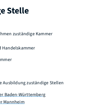
e Stelle
rnehmen zuständige Kammer
nd Handelskammer
ammer
ie Ausbildung zuständige Stellen
er Baden-Württemberg
r Mannheim