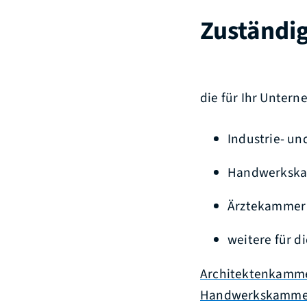
Zuständig
die für Ihr Unte
Industrie- u
Handwerksk
Ärztekammer
weitere für d
Architektenkamm
Handwerkskamme