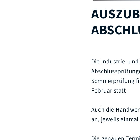
AUSZUB
ABSCHL
Die Industrie- un
Abschlussprüfunge
Sommerprüfung fin
Februar statt.
Auch die Handwerk
an, jeweils einma
Die genauen Termi