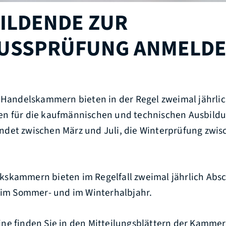
ILDENDE ZUR
USSPRÜFUNG ANMELD
d Handelskammern bieten in der Regel zweimal jährli
n für die kaufmännischen und technischen Ausbildu
det zwischen März und Juli, die Winterprüfung zwi
skammern bieten im Regelfall zweimal jährlich Abs
l im Sommer- und im Winterhalbjahr.
ne finden Sie in den Mitteilungsblättern der Kamme