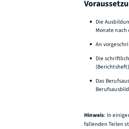
Voraussetz
Die Ausbildun
Monate nach 
An vorgeschr
Die schriftli
(Berichtsheft)
Das Berufsaus
Berufsausbild
Hinweis
: In einig
fallenden Teilen s