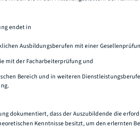
ung endet in
lichen Ausbildungsberufen mit einer Gesellenprüfun
rie mit der Facharbeiterprüfung und
chen Bereich und in weiteren Dienstleistungsberufe
ung.
ung dokumentiert, dass der Auszubildende die erford
heoretischen Kenntnisse besitzt, um den erlernten B