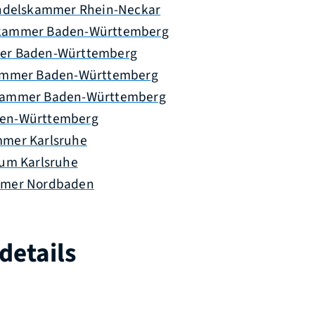
andelskammer Rhein-Neckar
kammer Baden-Württemberg
er Baden-Württemberg
kammer Baden-Württemberg
kammer Baden-Württemberg
en-Württemberg
mer Karlsruhe
ium Karlsruhe
mmer Nordbaden
details