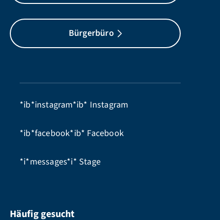
Bürgerbüro
*ib*instagram*ib*
Instagram
*ib*facebook*ib*
Facebook
*i*messages*i*
Stage
Häufig gesucht