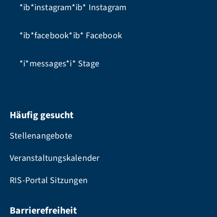
*ib*instagram*ib*
Instagram
*ib*facebook*ib*
Facebook
*i*messages*i*
Stage
Häufig gesucht
Stellenangebote
Veranstaltungskalender
RIS-Portal Sitzungen
Barrierefreiheit