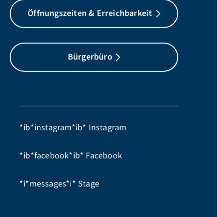
Öffnungszeiten & Erreichbarkeit
Bürgerbüro
*ib*instagram*ib*
Instagram
*ib*facebook*ib*
Facebook
*i*messages*i*
Stage