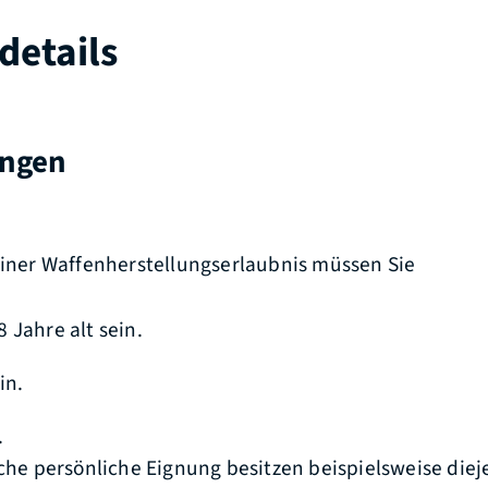
details
ungen
 einer Waffenherstellungserlaubnis müssen Sie
 Jahre alt sein.
in.
.
iche persönliche Eignung besitzen beispielsweise die