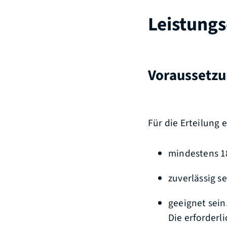
Leistungs
Voraussetz
Für die Erteilung
mindestens 18
zuverlässig se
geeignet sein
Die erforderl