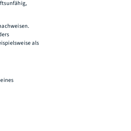
ftsunfähig,
 nachweisen.
ders
ispielsweise als
 eines