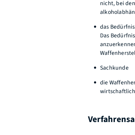
nicht, bei de
alkoholabhäng
das Bedürfnis
Das Bedürfnis
anzuerkennend
Waffenherstel
Sachkunde
die Waffenhe
wirtschaftli
Verfahrensa