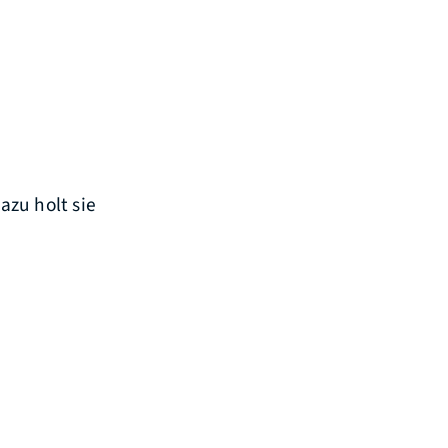
D
azu holt sie