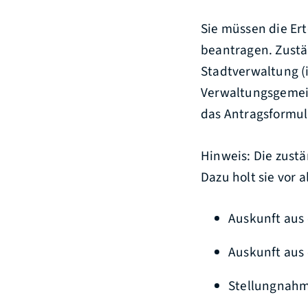
Sie müssen die Ert
beantragen. Zustän
Stadtverwaltung (
Verwaltungsgemein
das Antragsformu
Hinweis: Die zustä
Dazu holt sie vor 
Auskunft aus
Auskunft aus 
Stellungnahm