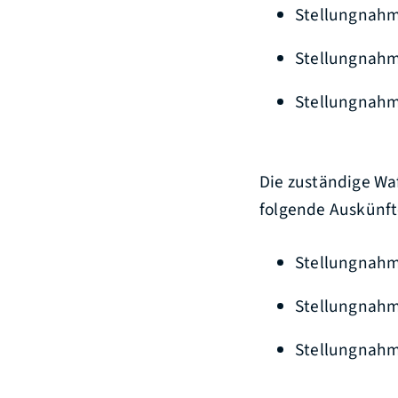
Stellungnahm
Stellungnahm
Stellungnahm
Die
zuständige Wa
folgende Auskünft
Stellungnahm
Stellungnahm
Stellungnahm