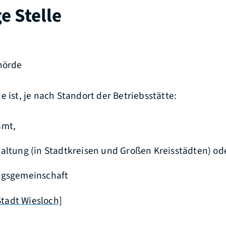
e Stelle
ehörde
e ist, je nach Standort der Betriebsstätte:
amt,
altung (in Stadtkreisen und Großen Kreisstädten) od
ngsgemeinschaft
tadt Wiesloch]