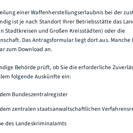
eilung einer Waffenherstellungserlaubnis bei der zus
dig ist je nach Standort Ihrer Betriebsstätte das La
in Stadtkreisen und Großen Kreisstädten) oder die
schaft. Das Antragsformular liegt dort aus. Manche
lar zum Download an.
ndige Behörde prüft, ob Sie die erforderliche Zuverläs
allem folgende Auskünfte ein:
 dem Bundeszentralregister
dem zentralen staatsanwaltschaftlichen Verfahrensr
e des Landeskriminalamts