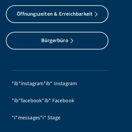
Öffnungszeiten & Erreichbarkeit
Bürgerbüro
*ib*instagram*ib*
Instagram
*ib*facebook*ib*
Facebook
*i*messages*i*
Stage