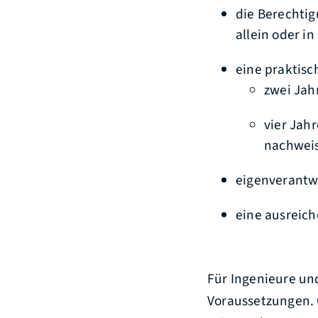
die Berechtig
allein oder i
eine praktisc
zwei Jah
vier Jah
nachwei
eigenverantw
eine ausreich
Für Ingenieure un
Voraussetzungen. 