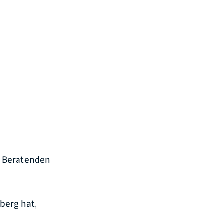
r Beratenden
berg hat,