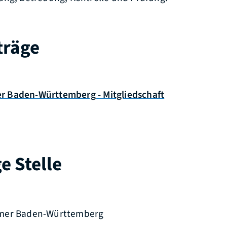
träge
 Baden-Württemberg - Mitgliedschaft
e Stelle
mer Baden-Württemberg