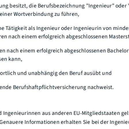
ung besitzt, die Berufsbezeichnung "Ingenieur" oder 
n einer Wortverbindung zu führen,
he Tätigkeit als Ingenieur oder Ingenieurin von mind
ren nach einem erfolgreich abgeschlossenen Master
ren nach einem erfolgreich abgeschlossenen Bachelo
sen kann,
ortlich und unabhängig den Beruf ausübt und
ende Berufshaftpflichtversicherung nachweist.
d Ingenieurinnen aus anderen EU-Mitgliedstaaten gel
Genauere Informationen erhalten Sie bei der Ingen