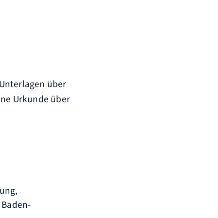
 Unterlagen über
eine Urkunde über
hung,
 Baden-