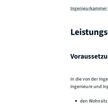
Ingenieurkammer
Leistungs
Voraussetz
In die von der In
Ingenieure und In
den Wohnsitz 