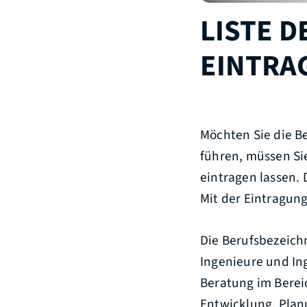
LISTE D
EINTRA
Möchten Sie die B
führen, müssen Sie
eintragen lassen.
Mit der Eintragung
Die Berufsbezeich
Ingenieure und In
Beratung im Bereic
Entwicklung, Plan