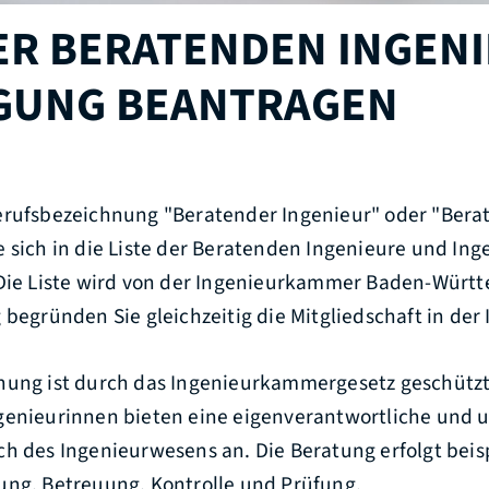
ER BERATENDEN INGENI
GUNG BEANTRAGEN
erufsbezeichnung "Beratender Ingenieur" oder "Bera
 sich in die Liste der Beratenden Ingenieure und In
 Die Liste wird von der Ingenieurkammer Baden-Würt
 begründen Sie gleichzeitig die Mitgliedschaft in de
nung ist durch das Ingenieurkammergesetz geschütz
genieurinnen bieten eine eigenverantwortliche und
h des Ingenieurwesens an. Die Beratung erfolgt beis
ung, Betreuung, Kontrolle und Prüfung.