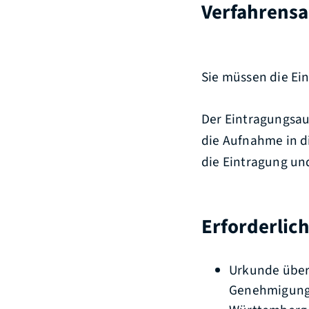
Verfahrensa
Sie müssen die Ei
Der Eintragungsau
die Aufnahme in d
die Eintragung u
Erforderlic
Urkunde über 
Genehmigung 