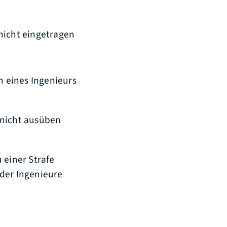
nicht eingetragen
 eines Ingenieurs
 nicht ausüben
 einer Strafe
nder Ingenieure