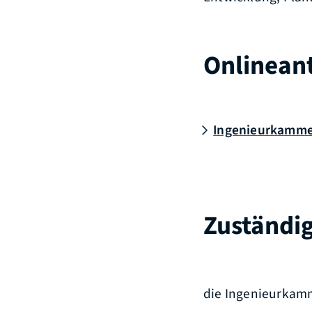
Onlinean
Ingenieurkammer
Zuständig
die Ingenieurkam