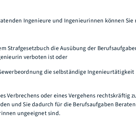
Beratenden Ingenieure und Ingenieurinnen können Sie 
em Strafgesetzbuch die Ausübung der Berufsaufgaben
genieurin
verboten ist oder
Gewerbeordnung die selbständige Ingenieurtätigkeit
es Verbrechens oder eines Vergehens rechtskräftig zu
rden und Sie dadurch für die Berufsaufgaben Berate
rinnen ungeeignet sind.