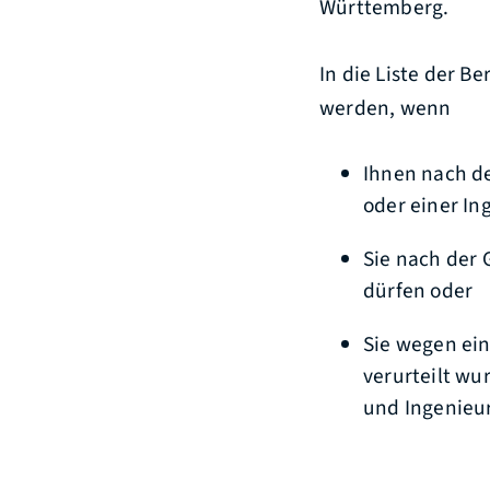
Württemberg.
In die Liste der 
werden, wenn
Ihnen nach d
oder einer In
Sie nach der 
dürfen oder
Sie wegen ein
verurteilt wu
und Ingenieu