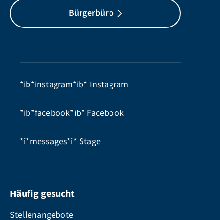
Bürgerbüro
*ib*instagram*ib*
Instagram
*ib*facebook*ib*
Facebook
*i*messages*i*
Stage
Häufig gesucht
Stellenangebote