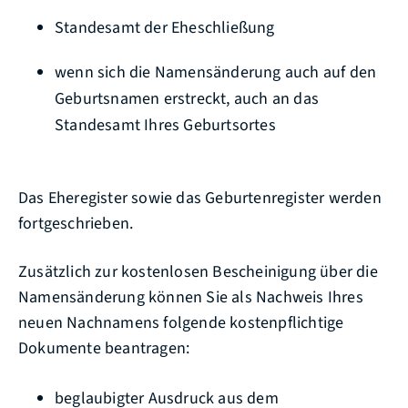
Standesamt der Eheschließung
wenn sich die Namensänderung auch auf den
Geburtsnamen erstreckt, auch an das
Standesamt Ihres Geburtsortes
Das Eheregister sowie das Geburtenregister werden
fortgeschrieben.
Zusätzlich zur kostenlosen Bescheinigung über die
Namensänderung können Sie als Nachweis Ihres
neuen Nachnamens folgende kostenpflichtige
Dokumente beantragen:
beglaubigter Ausdruck aus dem