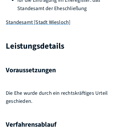
für die Eintragung im Eheregister: das
Standesamt der Eheschließung
Standesamt [Stadt Wiesloch]
Leistungsdetails
Voraussetzungen
Die Ehe wurde durch ein rechtskräftiges Urteil
geschieden.
Verfahrensablauf