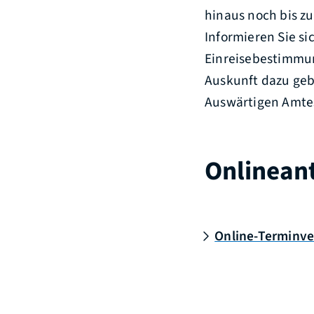
hinaus noch bis zu
Informieren Sie si
Einreisebestimmun
Auskunft dazu geb
Auswärtigen Amte
Onlinean
Online-Terminve