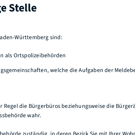
e Stelle
Baden-Württemberg sind:
n als Ortspolizeibehörden
ngsgemeinschaften,
welche die Aufgaben der Meldeb
r Regel die Bürgerbüros beziehungsweise die Bürger
ssbehörde wahr.
ssbehörde zuständig, in deren Bezirk Sie mit Ihrer Woh