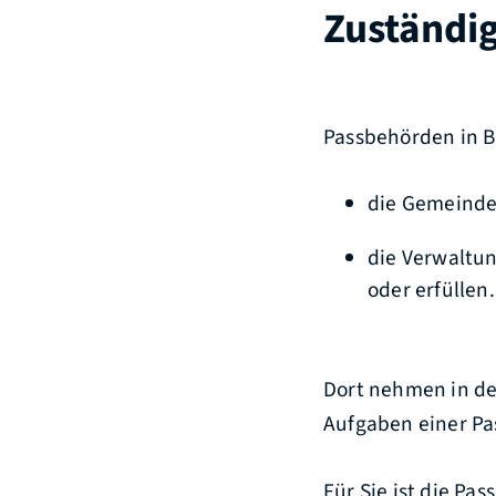
Zuständig
Passbehörden in 
die Gemeinde
die Verwaltu
oder erfüllen.
Dort nehmen in de
Aufgaben einer Pa
Für Sie ist die Pa