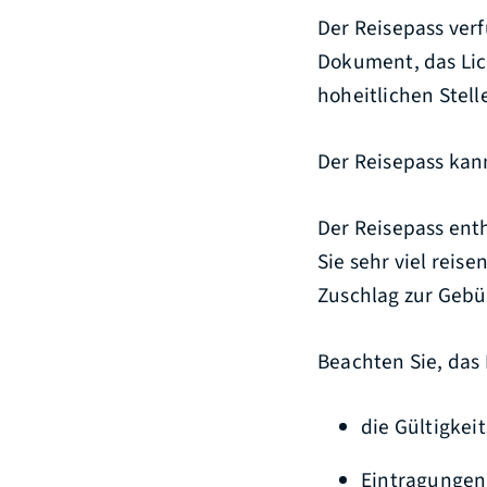
Der Reisepass verf
Dokument, das Lic
hoheitlichen Stell
Der Reisepass kan
Der Reisepass enth
Sie sehr viel reise
Zuschlag zur Gebü
Beachten Sie, das
die Gültigkei
Eintragungen 