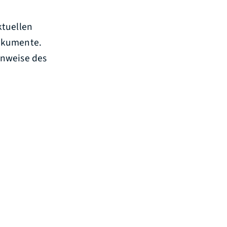
ktuellen
dokumente.
inweise des