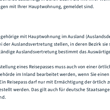
en mit Ihrer Hauptwohnung, gemeldet sind.
ngehörige mit Hauptwohnung im Ausland (Auslandsd
i der Auslandsvertretung stellen, in deren Bezirk s
ie
ständige Auslandsvertretung bestimmt das Auswärtig
stellung eines Reisepasses muss auch von einer örtlic
ehörde im Inland bearbeitet werden, wenn Sie einen
Ein Reisepass darf nur mit Ermächtigung der örtlich 
stellt werden.
Das gilt auch für deutsche Staatsange
nd.