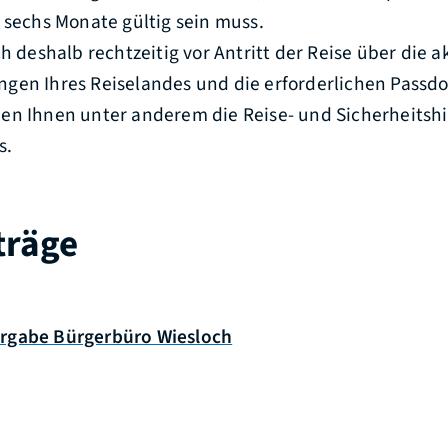
 sechs Monate gültig sein muss.
ch deshalb rechtzeitig vor Antritt der Reise über die a
gen Ihres Reiselandes und die erforderlichen Pass
en Ihnen unter anderem die Reise- und Sicherheitsh
s.
träge
rgabe Bürgerbüro Wiesloch