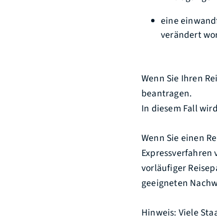
eine einwandf
verändert wor
Wenn Sie Ihren Re
beantragen.
In diesem Fall wir
Wenn Sie einen Re
Expressverfahren v
vorläufiger Reise
geeigneten Nachw
Hinweis: Viele Sta