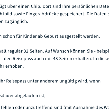
ügt über einen Chip. Dort sind Ihre persönlichen Dat
htbild sowie Fingerabdrücke gespeichert. Die Daten 
en zugänglich.
n schon für Kinder ab Geburt ausgestellt werden.
ält regulär 32 Seiten. Auf Wunsch können Sie - beisp
n - den Reisepass auch mit 48 Seiten erhalten. In dies
hr erhoben.
 Ihr Reisepass unter anderem ungültig wird, wenn
tsdauer abgelaufen ist,
fehlen oder unzutreffend sind
(mit Ausnahme des Wo