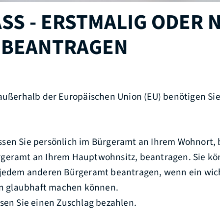
SS - ERSTMALIG ODER 
 BEANTRAGEN
außerhalb der Europäischen Union (EU) benötigen Sie 
sen Sie persönlich im Bürgeramt an Ihrem Wohnort,
rgeramt an Ihrem Hauptwohnsitz, beantragen. Sie k
 jedem anderen Bürgeramt beantragen, wenn ein wic
ihn glaubhaft machen können.
ssen Sie einen Zuschlag bezahlen.