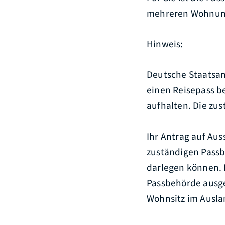
mehreren Wohnung
Hinweis:
Deutsche Staatsa
einen Reisepass be
aufhalten. Die zu
Ihr Antrag auf Aus
zuständigen Passb
darlegen können. 
Passbehörde ausge
Wohnsitz im Ausla