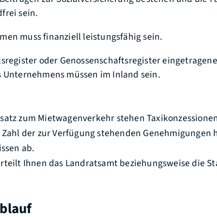
rei sein.
en muss finanziell leistungsfähig sein.
sregister oder Genossenschaftsregister eingetragen
s Unternehmens müssen im Inland sein.
atz zum Mietwagenverkehr stehen Taxikonzessionen
e Zahl der zur Verfügung stehenden Genehmigungen 
issen ab.
rteilt Ihnen das Landratsamt beziehungsweise die S
blauf