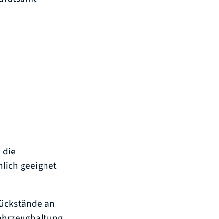
 die
hlich geeignet
Rückstände an
Fahrzeughaltung