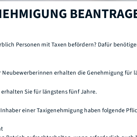
NEHMIGUNG BEANTRAG
blich Personen mit Taxen befördern? Dafür benötige
.
 Neubewerberinnen erhalten die Genehmigung für l
erhalten Sie für längstens fünf Jahre.
Inhaber einer Taxigenehmigung haben folgende Pfli
ht