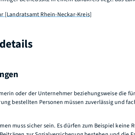
r [Landratsamt Rhein-Neckar-Kreis]
details
ungen
merin oder der Unternehmer beziehungsweise die für
ung bestellten Personen müssen zuverlässig und fac
men muss sicher sein.
Es dürfen zum Beispiel keine 
Beiträgen zur Sozialversicherung bestehen und die 