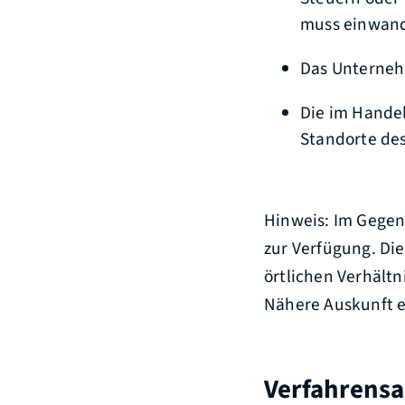
muss einwandf
Das Unternehm
Die im Handel
Standorte de
Hinweis:
Im Gegens
zur Verfügung. Di
örtlichen Verhältn
Nähere Auskunft e
Verfahrensa