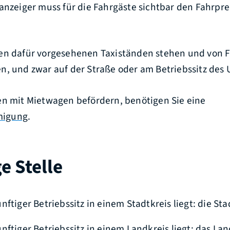
anzeiger muss für die Fahrgäste sichtbar den Fahrpre
en dafür vorgesehenen Taxiständen stehen und von 
n, und zwar auf der Straße oder am Betriebssitz des
en mit Mietwagen befördern, benötigen Sie eine
migung
.
e Stelle
nftiger Betriebssitz in einem Stadtkreis liegt: die S
nftiger Betriebssitz in einem Landkreis liegt: das La