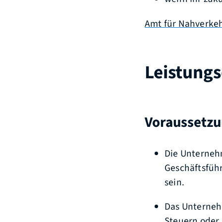
Amt für Nahverkeh
Leistungs
Voraussetz
Die Unterneh
Geschäftsführ
sein.
Das Unterneh
Steuern oder 