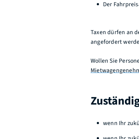
Der Fahrpreis
Taxen dürfen an d
angefordert werde
Wollen Sie Person
Mietwagengeneh
Zuständig
wenn Ihr zukü
wenn Ihr zukü