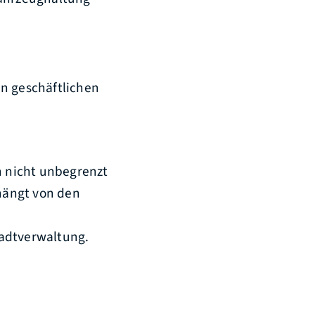
en geschäftlichen
 nicht unbegrenzt
hängt von den
tadtverwaltung.