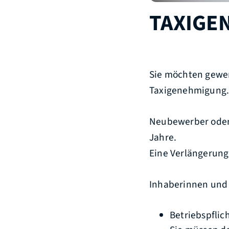
TAXIGE
Sie möchten gewer
Taxigenehmigung
Neubewerber oder
Jahre.
Eine Verlängerung 
Inhaberinnen und 
Betriebspflic