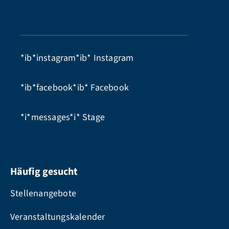
*ib*instagram*ib*
Instagram
*ib*facebook*ib*
Facebook
*i*messages*i*
Stage
Häufig gesucht
Stellenangebote
Veranstaltungskalender