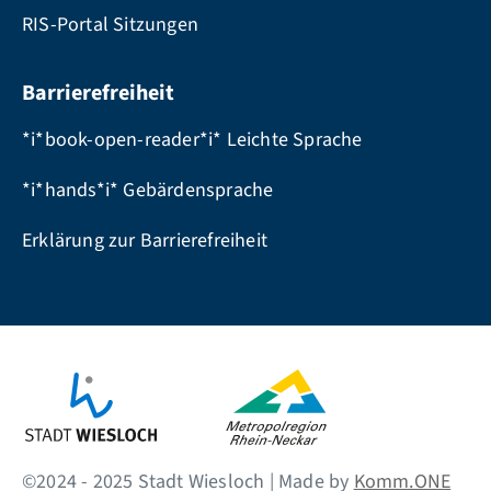
RIS-Portal Sitzungen
Barrierefreiheit
*i*book-open-reader*i* Leichte Sprache
*i*hands*i* Gebärdensprache
Erklärung zur Barrierefreiheit
©2024 - 2025 Stadt Wiesloch | Made by
Komm.ONE