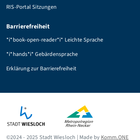
RIS-Portal Sitzungen
Barrierefreiheit
*i*book-open-reader*i* Leichte Sprache
*i*hands*i* Gebärdensprache
Erklärung zur Barrierefreiheit
©2024 - 2025 Stadt Wiesloch | Made by
Komm.ONE