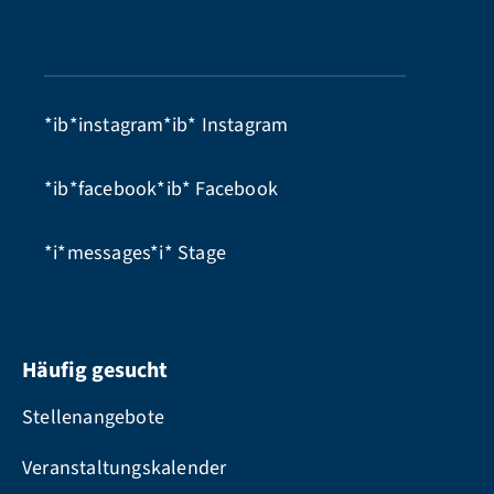
*ib*instagram*ib*
Instagram
*ib*facebook*ib*
Facebook
*i*messages*i*
Stage
Häufig gesucht
Stellenangebote
Veranstaltungskalender