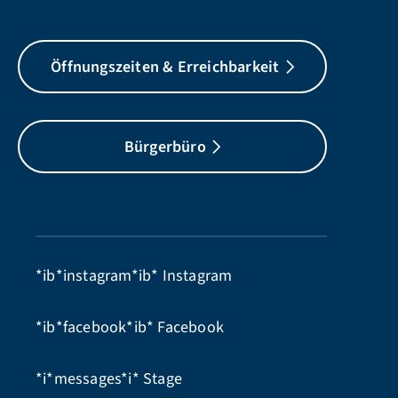
Öffnungszeiten & Erreichbarkeit
Bürgerbüro
*ib*instagram*ib*
Instagram
*ib*facebook*ib*
Facebook
*i*messages*i*
Stage