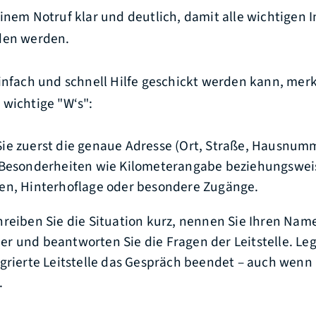
inem Notruf klar und deutlich, damit alle wichtigen 
den werden.
infach und schnell Hilfe geschickt werden kann, merk
 wichtige "W‘s":
e zuerst die genaue Adresse (Ort, Straße, Hausnumm
 Besonderheiten wie Kilometerangabe beziehungswei
en, Hinterhoflage oder besondere Zugänge.
reiben Sie die Situation kurz, nennen Sie Ihren Na
 und beantworten Sie die Fragen der Leitstelle. Lege
grierte Leitstelle das Gespräch beendet – auch wenn 
.