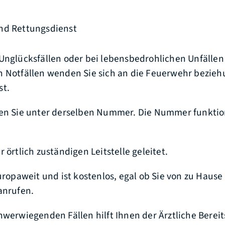
nd Rettungsdienst
Unglücksfällen oder bei lebensbedrohlichen Unfällen
n Notfällen wenden Sie sich an die Feuerwehr bezie
st.
hen Sie unter derselben Nummer. Die Nummer funktio
 örtlich zuständigen Leitstelle geleitet.
europaweit und ist kostenlos, egal ob Sie von zu Haus
anrufen.
hwerwiegenden Fällen hilft Ihnen der Ärztliche Berei