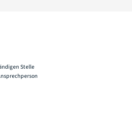
tändigen Stelle
 Ansprechperson