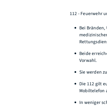
112 - Feuerwehr u
Bei Bränden, 
medizinische
Rettungsdien
Beide erreic
Vorwahl.
Sie werden zur
Die 112 gilt 
Mobiltelefon 
In weniger sc