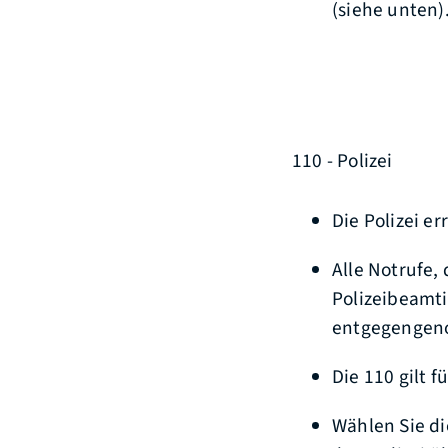
(siehe unten)
110 - Polizei
Die Polizei e
Alle Notrufe,
Polizeibeamt
entgegenge
Die 110 gilt 
Wählen Sie di