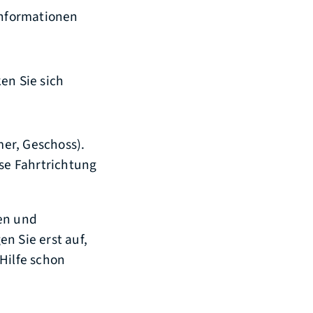
Informationen
en Sie sich
er, Geschoss).
se Fahrtrichtung
men und
n Sie erst auf,
Hilfe schon