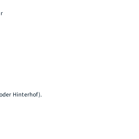
er
oder Hinterhof).