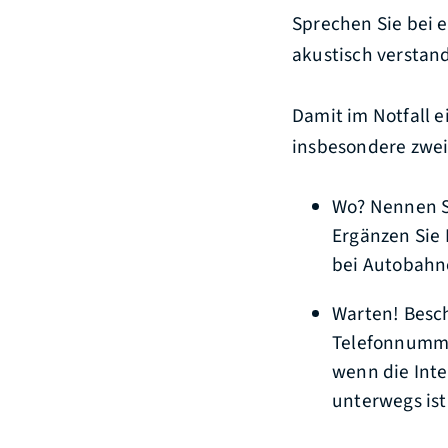
Sprechen Sie bei e
akustisch verstan
Damit im Notfall e
insbesondere zwei
Wo? Nennen Si
Ergänzen Sie
bei Autobahn
Warten! Besch
Telefonnummer
wenn die Inte
unterwegs ist