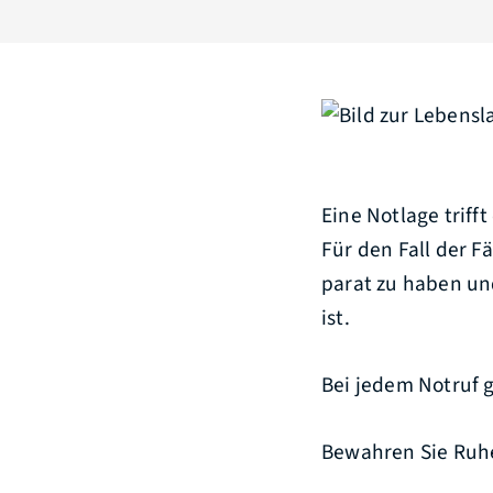
Eine Notlage triff
Für den Fall der F
parat zu haben un
ist.
Bei jedem Notruf gi
Bewahren Sie Ruhe