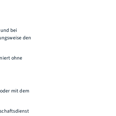
 und bei
hungsweise den
niert ohne
e oder mit dem
tschaftsdienst