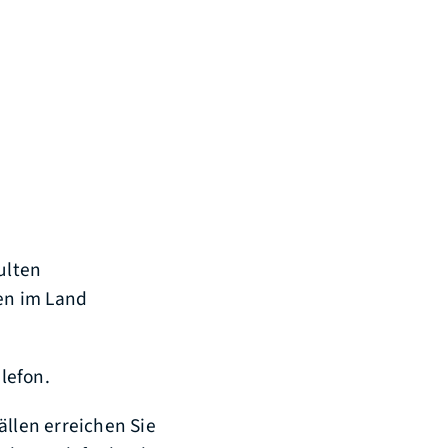
ulten
en im Land
elefon.
ällen erreichen Sie