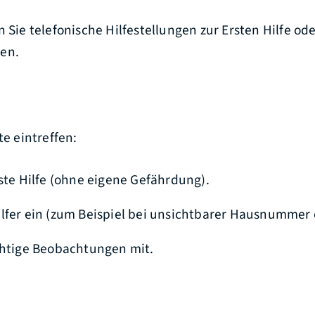
n Sie telefonische Hilfestellungen zur Ersten Hilfe od
en.
te eintreffen:
rste Hilfe (ohne eigene Gefährdung).
lfer ein (zum Beispiel bei unsichtbarer Hausnummer 
chtige Beobachtungen mit.