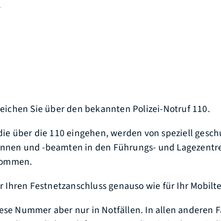
.
rreichen Sie über den bekannten Polizei-Notruf 110.
 die über die 110 eingehen, werden von speziell gesch
innen und -beamten in den Führungs- und Lagezentr
nommen.
für Ihren Festnetzanschluss genauso wie für Ihr Mobilt
ese Nummer aber nur in Notfällen. In allen anderen F