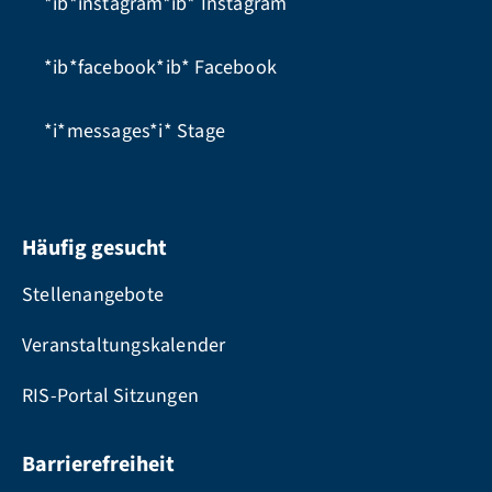
*ib*instagram*ib*
Instagram
*ib*facebook*ib*
Facebook
*i*messages*i*
Stage
Häufig gesucht
Stellenangebote
Veranstaltungskalender
RIS-Portal Sitzungen
Barrierefreiheit