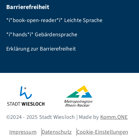
Barrierefreiheit
*i*book-open-reader*i* Leichte Sprache
*i*hands*i* Gebärdensprache
Erklärung zur Barrierefreiheit
©2024 - 2025 Stadt Wiesloch | Made by
Komm.ONE
Impressum
Datenschutz
Cookie-Einstellungen