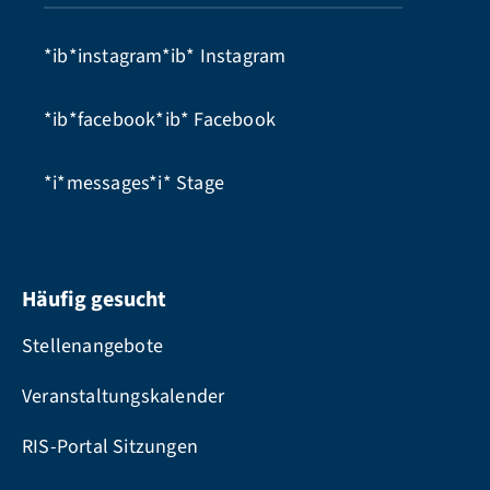
*ib*instagram*ib*
Instagram
*ib*facebook*ib*
Facebook
*i*messages*i*
Stage
Häufig gesucht
Stellenangebote
Veranstaltungskalender
RIS-Portal Sitzungen