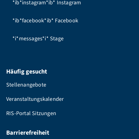
*ib*instagram*ib*
Instagram
*ib*facebook*ib*
Facebook
*i*messages*i*
Stage
Häufig gesucht
Stellenangebote
Veranstaltungskalender
RIS-Portal Sitzungen
Barrierefreiheit