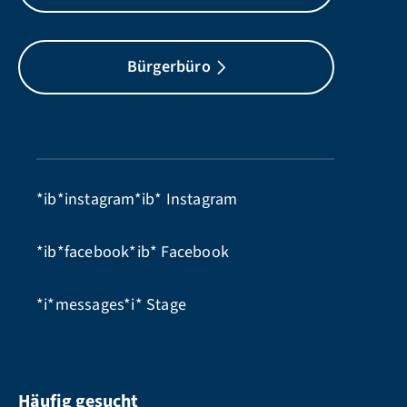
Bürgerbüro
*ib*instagram*ib*
Instagram
*ib*facebook*ib*
Facebook
*i*messages*i*
Stage
Häufig gesucht