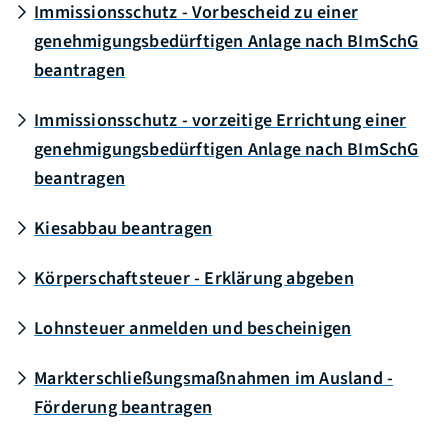
Immissionsschutz - Vorbescheid zu einer
genehmigungsbedürftigen Anlage nach BImSchG
beantragen
Immissionsschutz - vorzeitige Errichtung einer
genehmigungsbedürftigen Anlage nach BImSchG
beantragen
Kiesabbau beantragen
Körperschaftsteuer - Erklärung abgeben
Lohnsteuer anmelden und bescheinigen
Markterschließungsmaßnahmen im Ausland -
Förderung beantragen